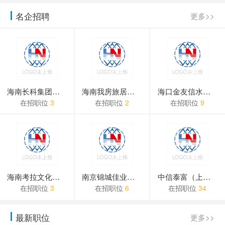
澄迈县公安局关于2024年公开招聘警务辅
名企招聘
更多>>
关于企业提交认证审核问题
关于免费广告位申请流程
海南长科集团有限公司
海南我房旅居集团有限公司
海口金友信水产有限公司
在招职位
3
在招职位
2
在招职位
9
海南考拉文化传播有限公司
南京锦城佳业营销策划有限...
中信泰富（上海）物业管理...
在招职位
3
在招职位
6
在招职位
34
最新职位
更多>>