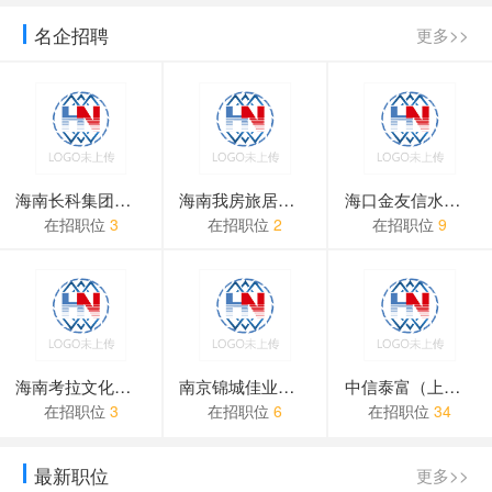
澄迈县公安局关于2024年公开招聘警务辅
名企招聘
更多>>
关于企业提交认证审核问题
关于免费广告位申请流程
海南长科集团有限公司
海南我房旅居集团有限公司
海口金友信水产有限公司
在招职位
3
在招职位
2
在招职位
9
海南考拉文化传播有限公司
南京锦城佳业营销策划有限...
中信泰富（上海）物业管理...
在招职位
3
在招职位
6
在招职位
34
最新职位
更多>>