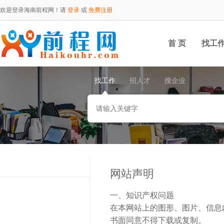
欢迎登录海南前程网！请
登录
或
免费注册
首 页
找工
找工作
招人才
搜企业
网站声明
一、知识产权问题
在本网站上的图形、图片、信息
书面同意不得下载或复制。