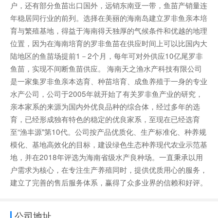
户，还有部分鱼苗出口国外，远销东南亚一带，鱼苗产销量连
年稳居同行业的前列。选择在美丽的海南岛建立罗非鱼亲本培
育与繁殖基地，得益于海南得天独厚的气候条件和优越的地理
位置，因为在海南培育的罗非鱼苗在供应时间上可以比国内大
陆地区的鱼苗场提前1－2个月，每年可对外供应10亿尾罗非
鱼苗，实现不间断鱼苗供应。 海南天之渔水产科技有限公司
是一家集罗非鱼亲本选育、种苗培育、成鱼养殖于一身的专业
水产公司，公司于2005年就开始了有关罗非鱼产业的研究，
亲本家系的来源为国内外优良品种的综合体，经过多年的选
育，已经形成独有特色的稳定的优良家系，至现在已经选育
至“渔丰源"第10代。公司按产品优质化、生产标准化、种养规
模化、基地高效化的目标，建设绿色生态种养现代农业示范基
地，并在2018年评选为海南省级水产良种场。一直秉承以用
户需求为核心，在专注生产养殖同时，提供优质用心的服务，
建立了完善的售后服务体系，赢得了众多业界的信赖和好评。
公司地址